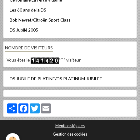
Les 60 ans de la DS
Bob Neyret/Citroën Sport Class
DS Jubilé 2005
NOMBRE DE VISITEURS
ème
Vous êtes le
visiteur
DS JUBILE DE PLATINE/DS PLATINUM JUBILEE
Partager
Facebook
Twitter
Email
Mentions légales
Gestion des cookies