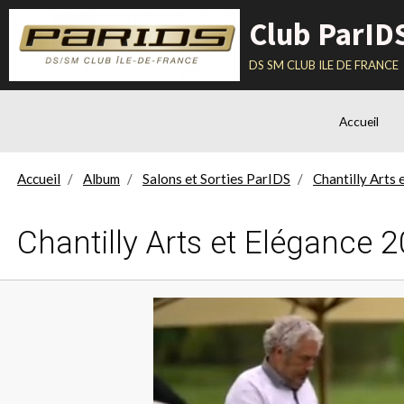
Club ParID
ds sm club ile de france
Accueil
Accueil
Album
Salons et Sorties ParIDS
Chantilly Arts
Chantilly Arts et Elégance 