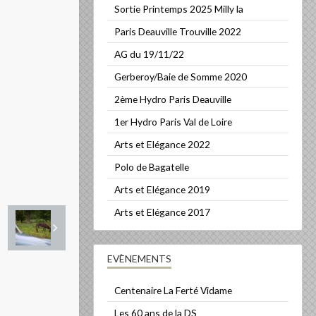
Sortie Printemps 2025 Milly la
Paris Deauville Trouville 2022
AG du 19/11/22
Gerberoy/Baie de Somme 2020
2ème Hydro Paris Deauville
1er Hydro Paris Val de Loire
Arts et Elégance 2022
Polo de Bagatelle
Arts et Elégance 2019
Arts et Elégance 2017
EVÈNEMENTS
Centenaire La Ferté Vidame
Les 60 ans de la DS