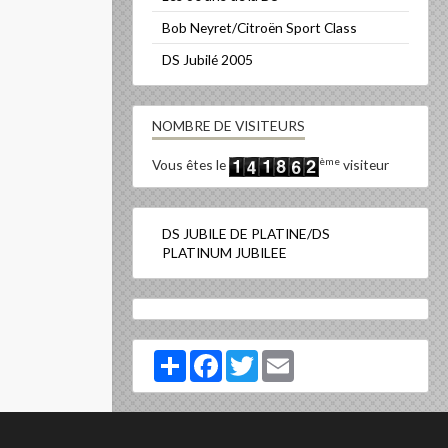
Bob Neyret/Citroën Sport Class
DS Jubilé 2005
NOMBRE DE VISITEURS
ème
Vous êtes le
visiteur
DS JUBILE DE PLATINE/DS
PLATINUM JUBILEE
Partager
Facebook
Twitter
Email