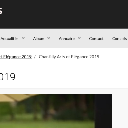
S
Actualités
Album
Annuaire
Contact
Conseils
 et Elégance 2019
Chantilly Arts et Elégance 2019
2019