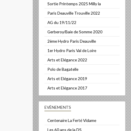
Sortie Printemps 2025 Milly la
Paris Deauville Trouville 2022
AG du 19/11/22
Gerberoy/Baie de Somme 2020
2ème Hydro Paris Deauville
1er Hydro Paris Val de Loire
Arts et Elégance 2022
Polo de Bagatelle
Arts et Elégance 2019
Arts et Elégance 2017
EVÈNEMENTS
Centenaire La Ferté Vidame
Les 60 ans de la DS