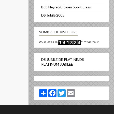
Bob Neyret/Citroën Sport Class
DS Jubilé 2005
NOMBRE DE VISITEURS
ème
Vous êtes le
visiteur
DS JUBILE DE PLATINE/DS
PLATINUM JUBILEE
Partager
Facebook
Twitter
Email