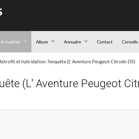
S
Actualités
Album
Annuaire
Contact
Conseils
etrofit et hybridation: l'enquête (L' Aventure Peugeot Citroën DS)
nquête (L' Aventure Peugeot Ci