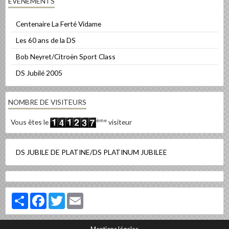
EVÈNEMENTS
Centenaire La Ferté Vidame
Les 60 ans de la DS
Bob Neyret/Citroën Sport Class
DS Jubilé 2005
NOMBRE DE VISITEURS
ème
Vous êtes le
visiteur
DS JUBILE DE PLATINE/DS PLATINUM JUBILEE
Partager
Facebook
Twitter
Email