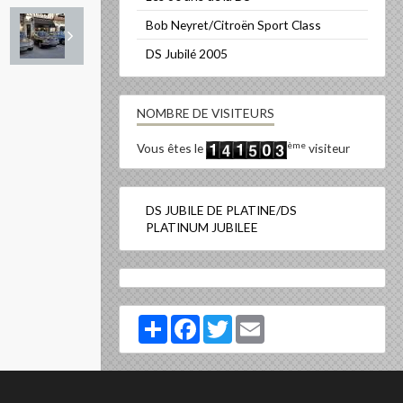
Bob Neyret/Citroën Sport Class
DS Jubilé 2005
NOMBRE DE VISITEURS
ème
Vous êtes le
visiteur
DS JUBILE DE PLATINE/DS
PLATINUM JUBILEE
Partager
Facebook
Twitter
Email