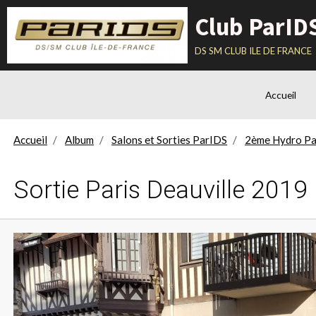
Club ParID
ds sm club ile de france
Accueil
Accueil
Album
Salons et Sorties ParIDS
2ème Hydro Pa
Sortie Paris Deauville 2019