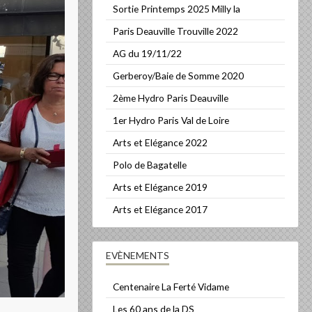
Sortie Printemps 2025 Milly la
Paris Deauville Trouville 2022
AG du 19/11/22
Gerberoy/Baie de Somme 2020
2ème Hydro Paris Deauville
1er Hydro Paris Val de Loire
Arts et Elégance 2022
Polo de Bagatelle
Arts et Elégance 2019
Arts et Elégance 2017
EVÈNEMENTS
Centenaire La Ferté Vidame
Les 60 ans de la DS