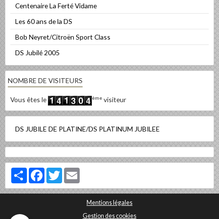
Centenaire La Ferté Vidame
Les 60 ans de la DS
Bob Neyret/Citroën Sport Class
DS Jubilé 2005
NOMBRE DE VISITEURS
ème
Vous êtes le
visiteur
DS JUBILE DE PLATINE/DS PLATINUM JUBILEE
Partager
Facebook
Twitter
Email
Mentions légales
Gestion des cookies