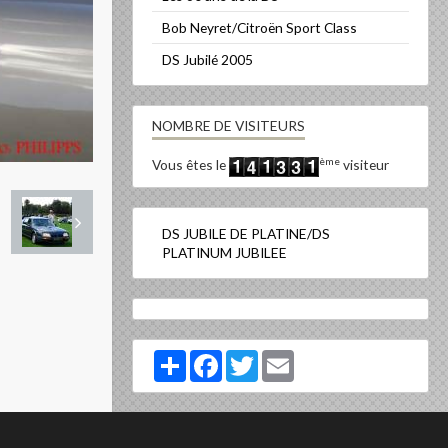
Bob Neyret/Citroën Sport Class
DS Jubilé 2005
NOMBRE DE VISITEURS
ème
Vous êtes le
visiteur
DS JUBILE DE PLATINE/DS
PLATINUM JUBILEE
Partager
Facebook
Twitter
Email