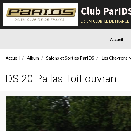
Club ParID
ds sm club ile de france
Accueil
Accueil
Album
Salons et Sorties ParIDS
Les Chevrons V
DS 20 Pallas Toit ouvrant