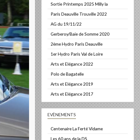
Sortie Printemps 2025 Milly la
Paris Deauville Trouville 2022
AG du 19/11/22
Gerberoy/Baie de Somme 2020
2ème Hydro Paris Deauville
1er Hydro Paris Val de Loire
Arts et Elégance 2022
Polo de Bagatelle
Arts et Elégance 2019
Arts et Elégance 2017
EVÈNEMENTS
Centenaire La Ferté Vidame
Les 60 ans de la DS